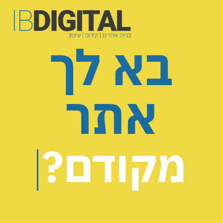
ג
כן
בא לך
אתר
מקודם?