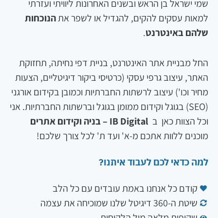
מי ישראל בן הראש ובשנים האחרונות ליוויתי ועזרתי
מאות עסקים להקים, להגדיל או לשפר את
הנוכחות
להם באינטרנט
.
חל מבניית אתר האינטרנט, בניית דפי נחיתה, תחזוקת
אתר, עיצוב גרפי עסקי (כרטיסי ביקור דיגיטליים, הצעות
חיר וכו') עיצוב לרשתות החברתיות וכמובן בקידום אורגני
(SEO) בגוגל וקידום ממומן בגוגל וברשתות החברתיות. אני
כל הצוות כאן ב
IB Digital – בניה וקידום אתרים
וכנים ללוות אתכם מ-א' ועד ת' לכל צורך שלכם!
מה כדאי לכם לעבוד איתנו?
קודם כל אנחנו באמת עובדים עם כל הלב
שיטת ה-360 דיגיטל שלנו שמוכיחה את עצמה
שקיפות מלאה מול הלקוחות